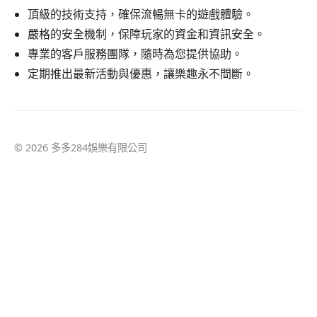
頂級的技術支持，確保流暢無卡的遊戲體驗。
嚴格的安全機制，保障玩家的資金和資訊安全。
專業的客戶服務團隊，隨時為您提供協助。
定期推出最新活動與優惠，讓樂趣永不間斷。
© 2026 多多284娛樂有限公司